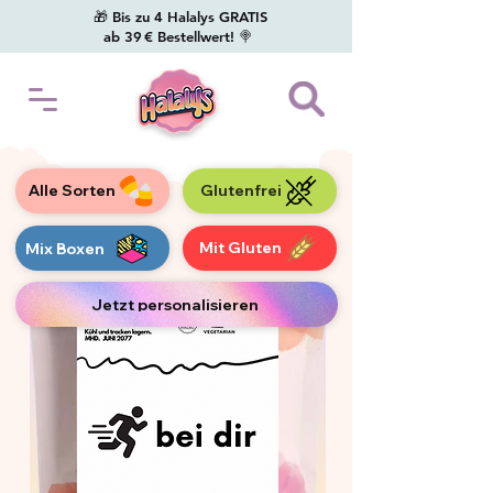
🎁 Bis zu 4 Halalys GRATIS
ab 39 € Bestellwert! 🍭
Alle Sorten
Glutenfrei
Mit Gluten
Mix Boxen
Jetzt personalisieren