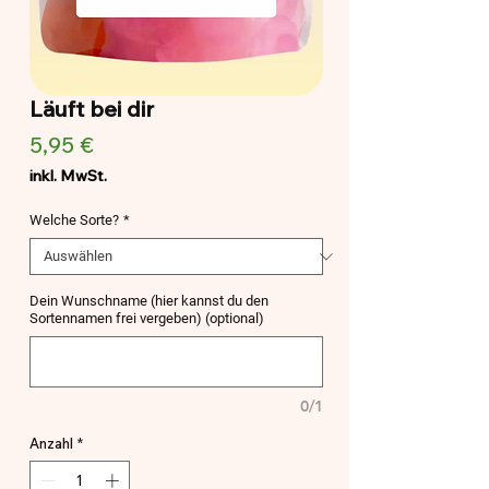
Läuft bei dir
Preis
5,95 €
inkl. MwSt.
Welche Sorte?
*
Dein Wunschname (hier kannst du den
Sortennamen frei vergeben) (optional)
0/1
Anzahl
*