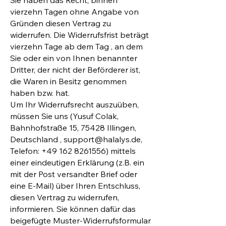
Sie haben das Recht, binnen
vierzehn Tagen ohne Angabe von
Gründen diesen Vertrag zu
widerrufen. Die Widerrufsfrist beträgt
vierzehn Tage ab dem Tag , an dem
Sie oder ein von Ihnen benannter
Dritter, der nicht der Beförderer ist,
die Waren in Besitz genommen
haben bzw. hat.
Um Ihr Widerrufsrecht auszuüben,
müssen Sie uns (Yusuf Colak,
Bahnhofstraße 15, 75428 Illingen,
Deutschland ,
support@halalys.de
,
Telefon:
+49 162 8261556)
mittels
einer eindeutigen Erklärung (z.B. ein
mit der Post versandter Brief oder
eine E-Mail) über Ihren Entschluss,
diesen Vertrag zu widerrufen,
informieren. Sie können dafür das
beigefügte Muster-Widerrufsformular