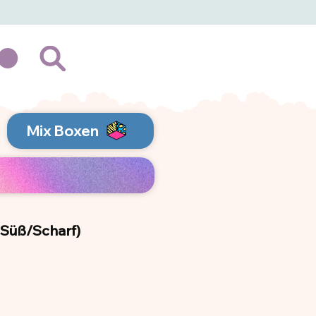
Mix Boxen
(Süß/Scharf)