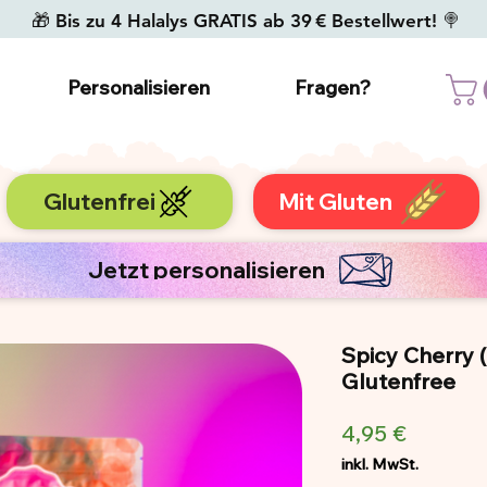
🎁 Bis zu 4 Halalys GRATIS ab 39 € Bestellwert! 🍭
Personalisieren
Fragen?
Glutenfrei
Mit Gluten
Jetzt personalisieren
Spicy Cherry 
Glutenfree
Preis
4,95 €
inkl. MwSt.