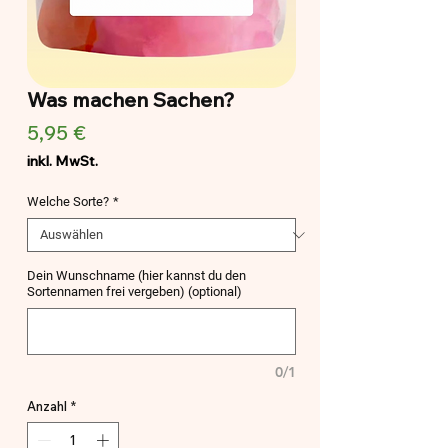
Was machen Sachen?
Preis
5,95 €
inkl. MwSt.
Welche Sorte?
*
Dein Wunschname (hier kannst du den
Sortennamen frei vergeben) (optional)
0/1
Anzahl
*