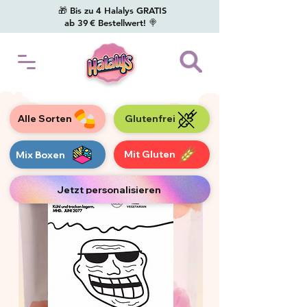
🎁 Bis zu 4 Halalys GRATIS
ab 39 € Bestellwert! 🍭
Alle Sorten
Glutenfrei
Mit Gluten
Mix Boxen
Jetzt personalisieren