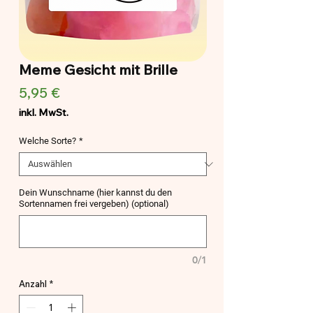
Meme Gesicht mit Brille
Preis
5,95 €
inkl. MwSt.
Welche Sorte?
*
Dein Wunschname (hier kannst du den
Sortennamen frei vergeben) (optional)
0/1
Anzahl
*