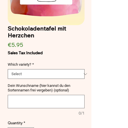
Schokoladentafel mit
Herzchen
Price
€5.95
Sales Tax Included
Which variety?
*
Dein Wunschname (hier kannst du den
Sortennamen frei vergeben) (optional)
0/1
Quantity
*