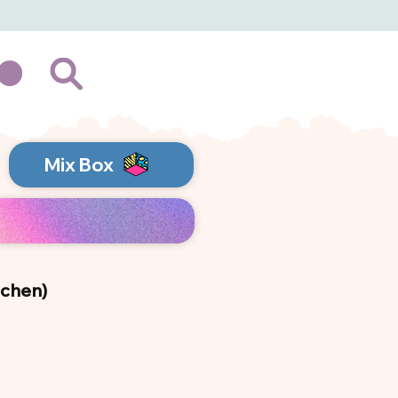
Mix Box
ichen)