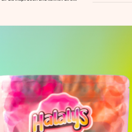
 für deine eigene Idee genutzt werden.
nd mit Liebe gestaltet perfekt für kleine