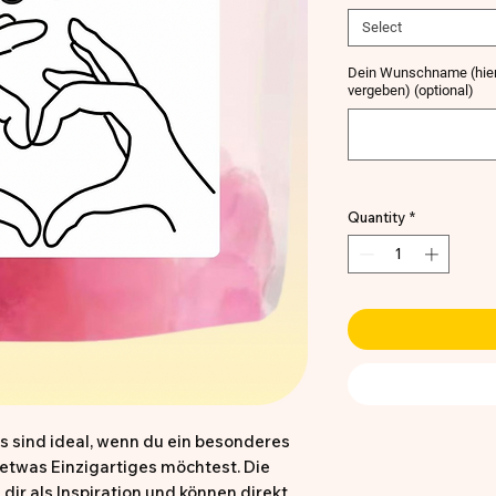
Select
Dein Wunschname (hier
vergeben) (optional)
Quantity
*
s sind ideal, wenn du ein besonderes
etwas Einzigartiges möchtest. Die
dir als Inspiration und können direkt