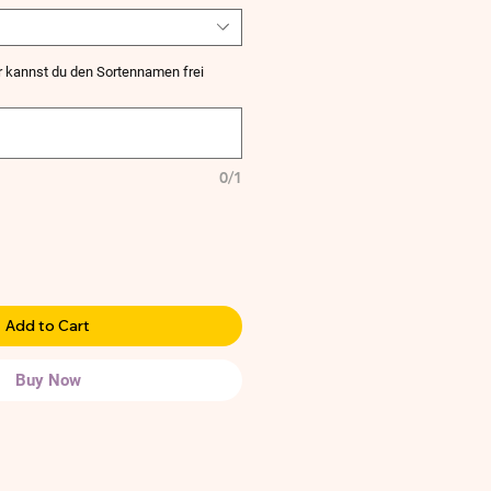
 kannst du den Sortennamen frei
0/1
Add to Cart
Buy Now