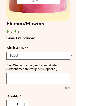
Blumen/Flowers
Price
€5.95
Sales Tax Included
Which variety?
*
Dein Wunschname (hier kannst du den
Sortennamen frei vergeben) (optional)
0/1
Quantity
*